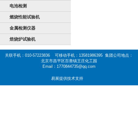
电池检测
燃烧性能试验机
金属检测仪器
焙烧炉试验机
关联手机：010-57223836 可移动手机：13581986395 集团公司地点：
北京市昌平区百善镇王庄化工园
Email：1770844735@qq.com
易展提供技术支持