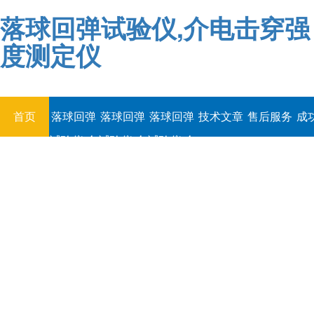
落球回弹试验仪,介电击穿强
度测定仪
首页
落球回弹
落球回弹
落球回弹
技术文章
售后服务
成
试验仪,介
试验仪,介
试验仪,介
电击穿强
电击穿强
电击穿强
度测定仪
度测定仪
度测定仪