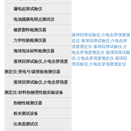
漏电起痕试验仪
电池隔膜电弱点测试仪
橡胶塑料检测仪器
落球回弹试验仪,介电击穿强度测
力学性能检测仪器
定仪
落球回弹试验仪,介电击穿
强度测定仪
落球回弹试验仪,介
海绵泡沫材料检测仪器
电击穿强度测定仪
落球回弹试验
仪,介电击穿强度测定仪
落球回
落球回弹试验仪,介电击穿强度
弹试验仪,介电击穿强度测定仪
测定仪:受电弓/碳滑板检测仪器
落球回弹试验仪,介电击穿强度
测定仪:材料热物理性能实验设备
热物性检测仪器
粉末测试设备
比表面测试仪