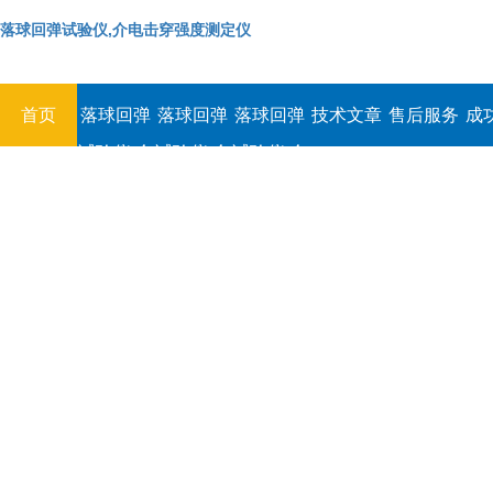
落球回弹试验仪,介电击穿强度测定仪
首页
落球回弹
落球回弹
落球回弹
技术文章
售后服务
成
试验仪,介
试验仪,介
试验仪,介
电击穿强
电击穿强
电击穿强
度测定仪
度测定仪
度测定仪