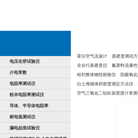
企业产品风采展示
霍尔空气流速计
真硬度测试方
电压击穿试验仪
全自行真硬度仪
氟塑料流量性
介电常数
粉剂整体物性检验仪
阳极氧化
电阻率测试仪
白土堆砌体积密度测定方法仪
空气三氧化二铝松装密度计算测
粉末电阻率测试仪
导体、半导体电阻率
耐电弧测试仪
漏电起痕试验仪