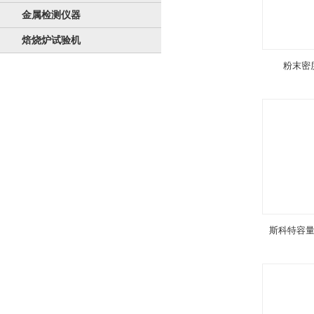
金属检测仪器
焙烧炉试验机
粉末密
斯科特容